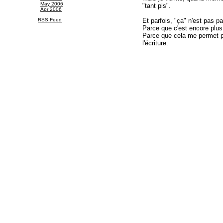
May 2006
"tant pis".
Apr 2006
RSS Feed
Et parfois, "ça" n'est pas pa
Parce que c'est encore plu
Parce que cela me permet p
l'écriture.