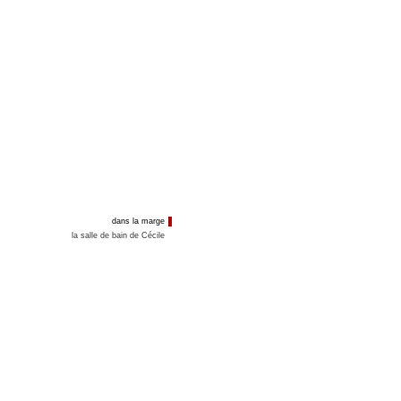
dans la marge
la salle de bain de Cécile