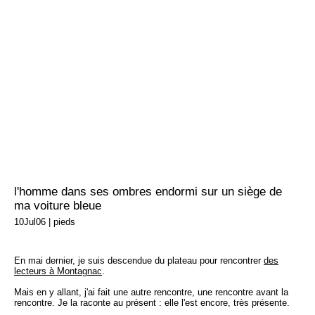
l'homme dans ses ombres endormi sur un siège de
ma voiture bleue
10Jul06
|
pieds
En mai dernier, je suis descendue du plateau pour rencontrer
des
lecteurs à Montagnac
.
Mais en y allant, j'ai fait une autre rencontre, une rencontre avant la
rencontre. Je la raconte au présent : elle l'est encore, très présente.