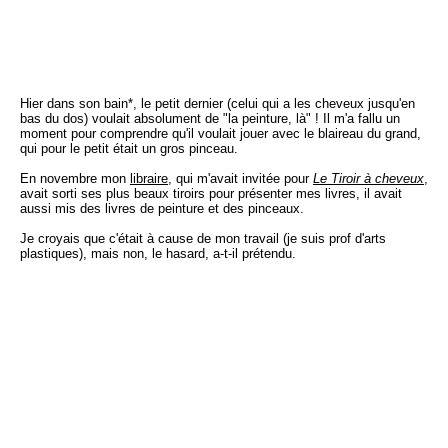
Hier dans son bain*, le petit dernier (celui qui a les cheveux jusqu'en
bas du dos) voulait absolument de "la peinture, là" ! Il m'a fallu un
moment pour comprendre qu'il voulait jouer avec le blaireau du grand,
qui pour le petit était un gros pinceau.
En novembre mon
libraire
, qui m'avait invitée pour
Le Tiroir à cheveux
,
avait sorti ses plus beaux tiroirs pour présenter mes livres, il avait
aussi mis des livres de peinture et des pinceaux.
Je croyais que c'était à cause de mon travail (je suis prof d'arts
plastiques), mais non, le hasard, a-t-il prétendu.