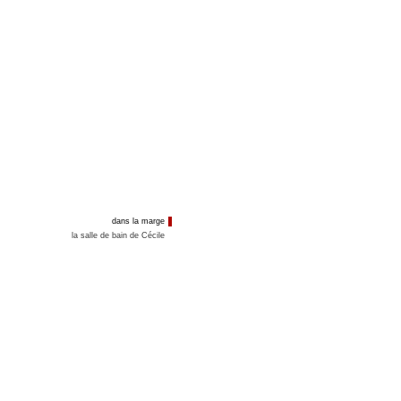
dans la marge
la salle de bain de Cécile