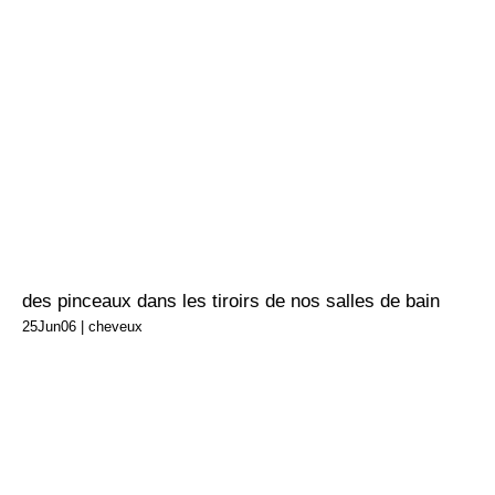
des pinceaux dans les tiroirs de nos salles de bain
25Jun06
|
cheveux