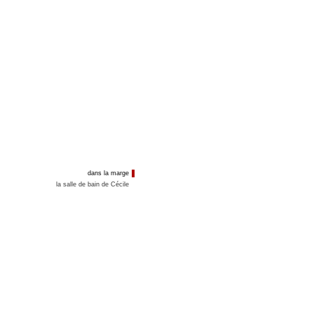
dans la marge
la salle de bain de Cécile