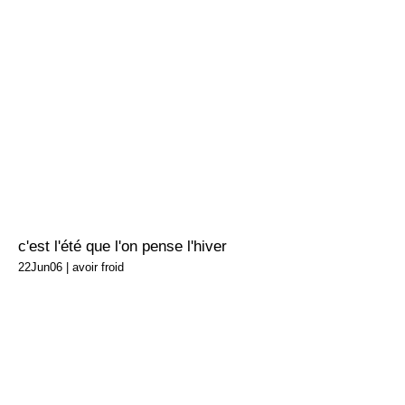
c'est l'été que l'on pense l'hiver
22Jun06
|
avoir froid