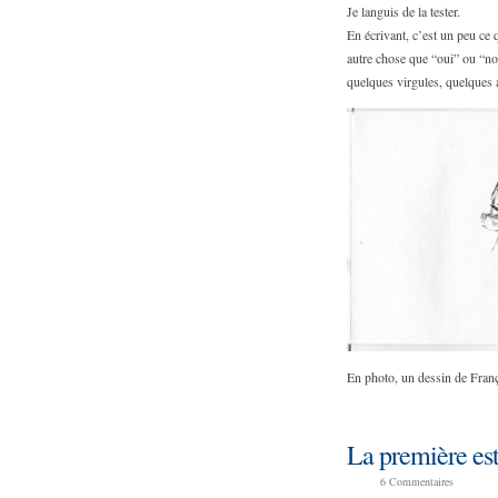
Je languis de la tester.
En écrivant, c’est un peu ce q
autre chose que “oui” ou “non
quelques virgules, quelques a
En photo, un dessin de Fran
La première est
6
Commentaires