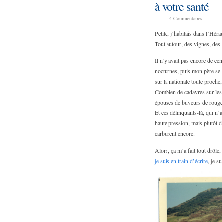
à votre santé
4
Commentaires
Petite, j’habitais dans l’Héra
Tout autour, des vignes, des 
Il n’y avait pas encore de ce
nocturnes, puis mon père se le
sur la nationale toute proche
Combien de cadavres sur les
épouses de buveurs de rouge, 
Et ces délinquants-là, qui n’
haute pression, mais plutôt d
carburent encore.
Alors, ça m’a fait tout drôle
je suis en train d’écrire
, je s