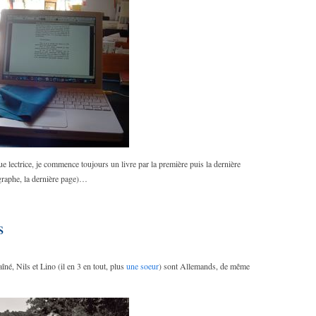
que lectrice, je commence toujours un livre par la première puis la dernière
agraphe, la dernière page)…
s
îné, Nils et Lino (il en 3 en tout, plus
une soeur
) sont Allemands, de même