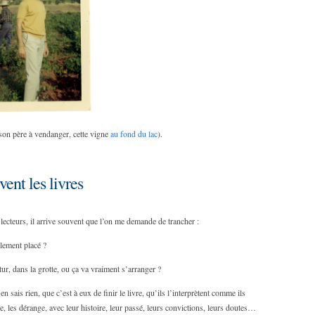
son père à vendanger, cette vigne
au fond du lac
).
vent les livres
ecteurs, il arrive souvent que l’on me demande de trancher :
lement placé ?
ur, dans la grotte, ou ça va vraiment s’arranger ?
n sais rien, que c’est à eux de finir le livre, qu’ils l’interprètent comme ils
, les dérange, avec leur histoire, leur passé, leurs convictions, leurs doutes…