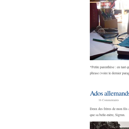
*Petite parenthèse : en tant 
phrase (voire le dernier par
Ados allemand
16
Commentaires
Deux des frères de mon fils a
que sa belle-mère, Sigrun.