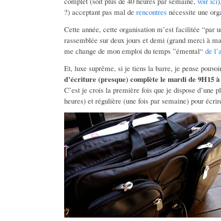
complet (soit plus de 40 heures par semaine,
voir ici
)
?) acceptant pas mal de
rencontres
nécessite une orga
Cette année, cette organisation m’est facilitée “par 
rassemblée sur deux jours et demi (grand merci à ma 
me change de mon emploi du temps ”émental“
de l’
Et, luxe suprême, si je tiens la barre, je pense pouv
d’écriture (presque) complète le mardi de 9H15 
C’est je crois la première fois que je dispose d’une p
heures) et régulière (une fois par semaine) pour écrir