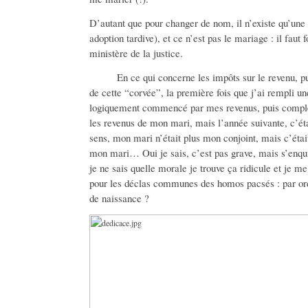
D’autant que pour changer de nom, il n’existe qu’une 
adoption tardive), et ce n’est pas le mariage : il fau
ministère de la justice.
En ce qui concerne les impôts sur le revenu, pui
de cette “corvée”, la première fois que j’ai rempli u
logiquement commencé par mes revenus, puis complét
les revenus de mon mari, mais l’année suivante, c’éta
sens, mon mari n’était plus mon conjoint, mais c’était
mon mari… Oui je sais, c’est pas grave, mais s’enqu
je ne sais quelle morale je trouve ça ridicule et je 
pour les déclas communes des homos pacsés : par ord
de naissance ?