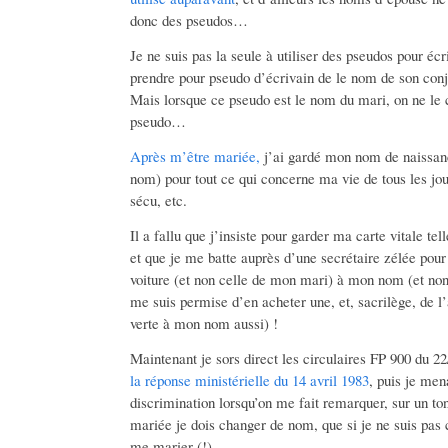
donc des pseudos…
Je ne suis pas la seule à utiliser des pseudos pour éc
prendre pour pseudo d’écrivain de le nom de son con
Mais lorsque ce pseudo est le nom du mari, on ne le
pseudo…
Après m’être mariée,
j’ai gardé mon nom de naissan
nom) pour tout ce qui concerne ma vie de tous les jour
sécu, etc.
Il a fallu que j’insiste pour garder ma carte vitale t
et que je me batte auprès d’une secrétaire zélée pour
voiture (et non celle de mon mari) à mon nom (et non
me suis permise d’en acheter une, et, sacrilège, de 
verte à mon nom aussi) !
Maintenant je sors direct les circulaires FP 900 du 22
la réponse ministérielle du 14 avril 1983
, puis je men
discrimination lorsqu’on me fait remarquer, sur un ton
mariée je dois changer de nom, que si je ne suis pas 
me marier (!).