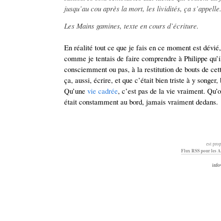
jusqu’au cou après la mort, les lividités, ça s’appelle
Les Mains gamines, texte en cours d’écriture.
En réalité tout ce que je fais en ce moment est dévié, 
comme je tentais de faire comprendre à Philippe qu’il
consciemment ou pas, à la restitution de bouts de cette
ça, aussi, écrire, et que c’était bien triste à y songe
Qu’une
vie cadrée
, c’est pas de la vie vraiment. Qu’o
était constamment au bord, jamais vraiment dedans.
est pro
Flux RSS pour les A
info