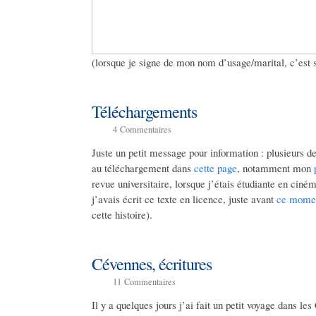
(lorsque je signe de mon nom d’usage/marital, c’est 
Téléchargements
4
Commentaires
Juste un petit message pour information : plusieurs d
au téléchargement dans
cette page
, notamment mon
revue universitaire, lorsque j’étais étudiante en ciné
j’avais écrit ce texte en licence, juste avant
ce momen
cette histoire).
Cévennes, écritures
11
Commentaires
Il y a quelques jours j’ai fait un petit voyage dans l