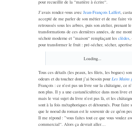
pour recueillir de la “matière à écrire“.
J’avais rendez-vous avec
Jean-François Lalfert
, cast
accepté de me parler de son métier et de me faire vi
retroussés sous les arbres, puis son atelier, prenant 
transformations de ces dernières années, de me mont
séchoir moderne et ”maison“ remplaçant les
clèdes
,
pour transformer le fruit : pré-sécher, sécher, apertise
Loading...
Tous ces détails (les peaux, les filets, les bogues) so
odeurs et du toucher dont j’ai besoin pour
Les Mains 
François : ce n’est pas un livre sur la châtaigne, ce n
non plus. Il y a une castanéïcultrice dans mon livre et
mais le vrai sujet du livre n’est pas là, et les châtai
sont à la fois métaphoriques et détournés. Pour faire s
que le noeud du roman est le souvenir de ce qu’on peu
Il me répond : ”vous faites tout ce que vous voulez 
commercial“. Alors ça devrait aller…