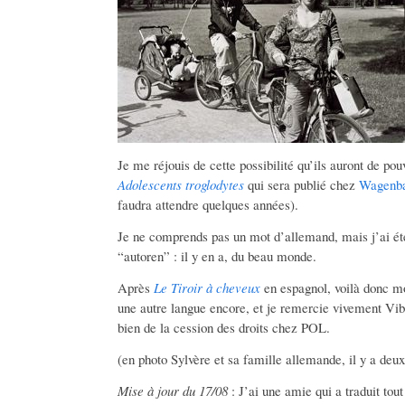
Je me réjouis de cette possibilité qu’ils auront de pou
Adolescents troglodytes
qui sera publié chez
Wagenb
faudra attendre quelques années).
Je ne comprends pas un mot d’allemand, mais j’ai été 
“autoren” : il y en a, du beau monde.
Après
Le Tiroir à cheveux
en espagnol, voilà donc mon
une autre langue encore, et je remercie vivement Vi
bien de la cession des droits chez POL.
(en photo Sylvère et sa famille allemande, il y a deux
Mise à jour du 17/08
: J’ai une amie qui a traduit tou