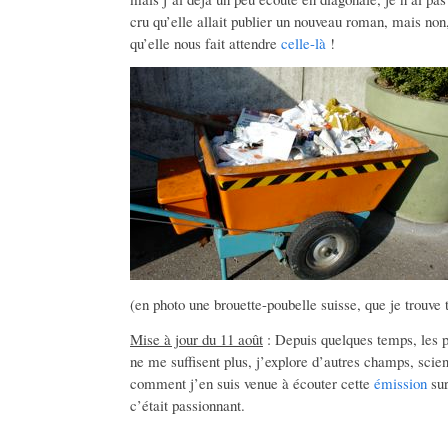
cru qu’elle allait publier un nouveau roman, mais non,
qu’elle nous fait attendre
celle-là
!
(en photo une brouette-poubelle suisse, que je trouve tr
Mise à jour du 11 août
: Depuis quelques temps, les po
ne me suffisent plus, j’explore d’autres champs, scien
comment j’en suis venue à écouter cette
émission
sur
c’était passionnant.