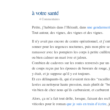
à votre santé
4
Commentaires
Petite, j’habitais dans l’Hérault, dans
une gendarmer
Tout autour, des vignes, des vignes et des vignes.
Il n’y avait pas encore de centre opérationnel, et j’en
sonner pour les urgences nocturnes, puis mon père se le
ramasser avec les pompiers les corps à petite cuillère
ou bien calmer un mari ivre et jaloux.
Combien de cadavres sur les routes renversés par u
de coups reçus par les épouses de buveurs de rouge, 
y était, et je suppose qu’il y est toujours.
Et ces délinquants-là, qui n’avaient rien des “racai
lavées au nettoyeur haute pression, mais plutôt de “bo
vin bien de chez nous qu’ils carburaient, et carburent
Alors, ça m’a fait tout drôle, lorsque, faisant des re
viticoles pour le roman
que je suis en train d’écrire
, 