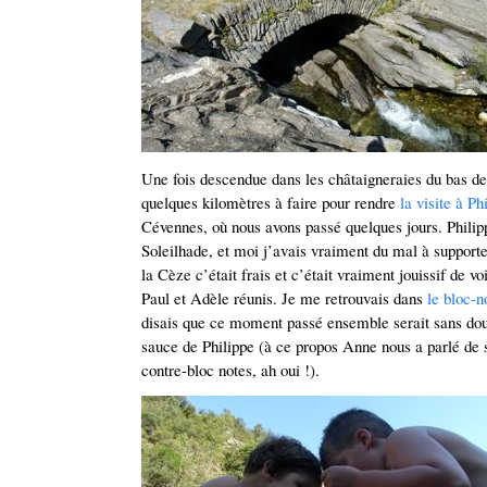
Une fois descendue dans les châtaigneraies du bas de
quelques kilomètres à faire pour rendre
la visite à Ph
Cévennes, où nous avons passé quelques jours. Philip
Soleilhade, et moi j’avais vraiment du mal à supporte
la Cèze c’était frais et c’était vraiment jouissif de vo
Paul et Adèle réunis. Je me retrouvais dans
le bloc-n
disais que ce moment passé ensemble serait sans dout
sauce de Philippe (à ce propos Anne nous a parlé de s
contre-bloc notes, ah oui !).