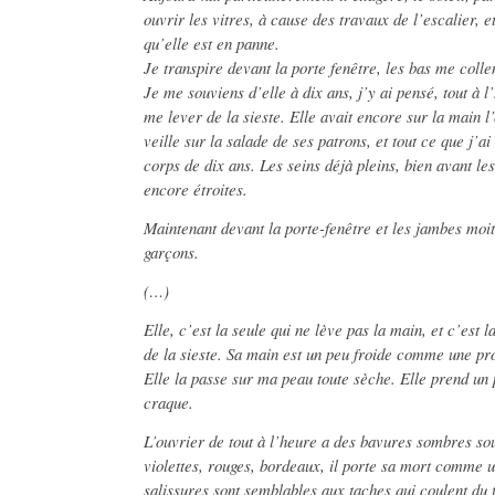
ouvrir les vitres, à cause des travaux de l’escalier, e
qu’elle est en panne.
Je transpire devant la porte fenêtre, les bas me colle
Je me souviens d’elle à dix ans, j’y ai pensé, tout à 
me lever de la sieste. Elle avait encore sur la main l’
veille sur la salade de ses patrons, et tout ce que j’ai
corps de dix ans. Les seins déjà pleins, bien avant les
encore étroites.
Maintenant devant la porte-fenêtre et les jambes moi
garçons.
(…)
Elle, c’est la seule qui ne lève pas la main, et c’est 
de la sieste. Sa main est un peu froide comme une pr
Elle la passe sur ma peau toute sèche. Elle prend un
craque.
L’ouvrier de tout à l’heure a des bavures sombres sou
violettes, rouges, bordeaux, il porte sa mort comme u
salissures sont semblables aux taches qui coulent du 