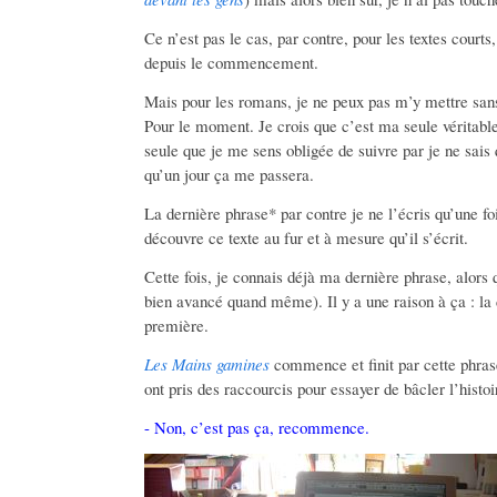
Ce n’est pas le cas, par contre, pour les textes courts
depuis le commencement.
Mais pour les romans, je ne peux pas m’y mettre san
Pour le moment. Je crois que c’est ma seule véritable 
seule que je me sens obligée de suivre par je ne sais
qu’un jour ça me passera.
La dernière phrase* par contre je ne l’écris qu’une foi
découvre ce texte au fur et à mesure qu’il s’écrit.
Cette fois, je connais déjà ma dernière phrase, alors q
bien avancé quand même). Il y a une raison à ça : la 
première.
Les Mains gamines
commence et finit par cette phras
ont pris des raccourcis pour essayer de bâcler l’histoir
- Non, c’est pas ça, recommence.