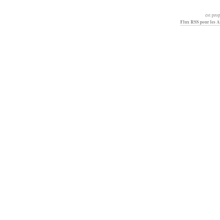
est pro
Flux RSS pour les A