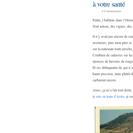
à votre santé
4
Commentaires
Petite, j’habitais dans l’Héra
Tout autour, des vignes, des 
Il n’y avait pas encore de ce
nocturnes, puis mon père se le
sur la nationale toute proche
Combien de cadavres sur les
épouses de buveurs de rouge, 
Et ces délinquants-là, qui n’
haute pression, mais plutôt d
carburent encore.
Alors, ça m’a fait tout drôle
je suis en train d’écrire
, je s