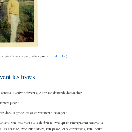
son père à vendanger, cette vigne
au fond du lac
).
vent les livres
ecteurs, il arrive souvent que l’on me demande de trancher :
lement placé ?
ur, dans la grotte, ou ça va vraiment s’arranger ?
n sais rien, que c’est à eux de finir le livre, qu’ils l’interprètent comme ils
, les dérange, avec leur histoire, leur passé, leurs convictions, leurs doutes…