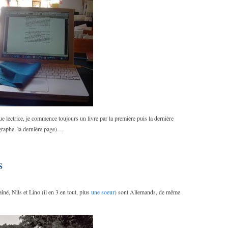
que lectrice, je commence toujours un livre par la première puis la dernière
agraphe, la dernière page)…
s
îné, Nils et Lino (il en 3 en tout, plus
une soeur
) sont Allemands, de même