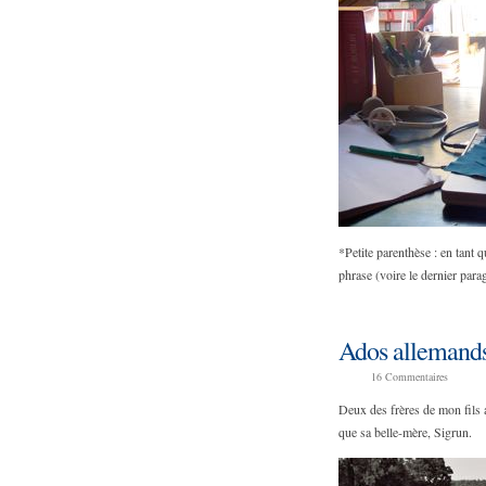
*Petite parenthèse : en tant 
phrase (voire le dernier par
Ados allemand
16
Commentaires
Deux des frères de mon fils a
que sa belle-mère, Sigrun.