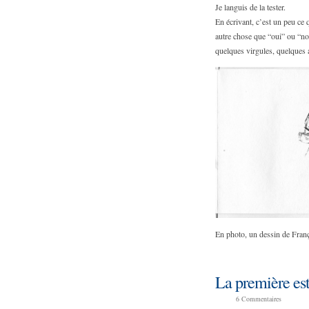
Je languis de la tester.
En écrivant, c’est un peu ce q
autre chose que “oui” ou “non
quelques virgules, quelques a
En photo, un dessin de Fran
La première est
6
Commentaires