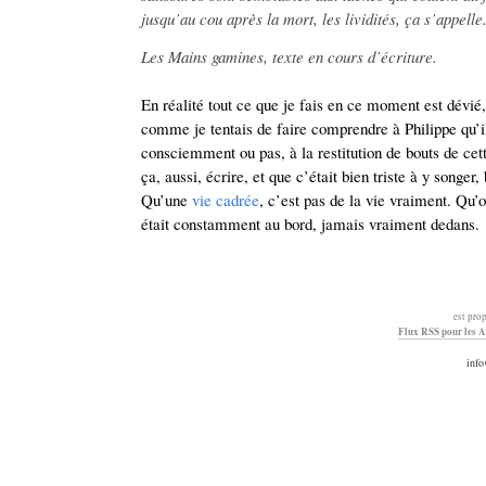
jusqu’au cou après la mort, les lividités, ça s’appelle
Les Mains gamines, texte en cours d’écriture.
En réalité tout ce que je fais en ce moment est dévié, 
comme je tentais de faire comprendre à Philippe qu’il
consciemment ou pas, à la restitution de bouts de cette
ça, aussi, écrire, et que c’était bien triste à y songe
Qu’une
vie cadrée
, c’est pas de la vie vraiment. Qu’o
était constamment au bord, jamais vraiment dedans.
est pro
Flux RSS pour les A
info