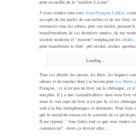
pour recueillir de la “matière à écrire“.
J’avais rendez-vous avec
Jean-François Lalfert
, cast
accepté de me parler de son métier et de me faire vi
retroussés sous les arbres, puis son atelier, prenant 
transformations de ces dernières années, de me mont
séchoir moderne et ”maison“ remplaçant les
clèdes
,
pour transformer le fruit : pré-sécher, sécher, apertise
Loading...
Tous ces détails (les peaux, les filets, les bogues) so
odeurs et du toucher dont j’ai besoin pour
Les Mains 
François : ce n’est pas un livre sur la châtaigne, ce n
non plus. Il y a une castanéïcultrice dans mon livre et
mais le vrai sujet du livre n’est pas là, et les châtai
sont à la fois métaphoriques et détournés. Pour faire s
que le noeud du roman est le souvenir de ce qu’on peu
Il me répond : ”vous faites tout ce que vous voulez 
commercial“. Alors ça devrait aller…