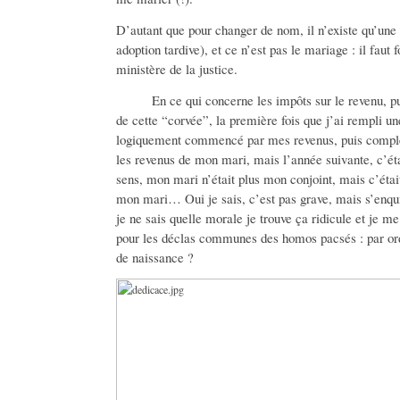
D’autant que pour changer de nom, il n’existe qu’une 
adoption tardive), et ce n’est pas le mariage : il fau
ministère de la justice.
En ce qui concerne les impôts sur le revenu, pui
de cette “corvée”, la première fois que j’ai rempli u
logiquement commencé par mes revenus, puis complét
les revenus de mon mari, mais l’année suivante, c’éta
sens, mon mari n’était plus mon conjoint, mais c’était
mon mari… Oui je sais, c’est pas grave, mais s’enqu
je ne sais quelle morale je trouve ça ridicule et je 
pour les déclas communes des homos pacsés : par ord
de naissance ?