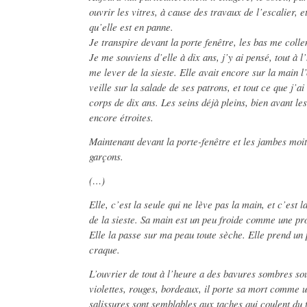
ouvrir les vitres, à cause des travaux de l’escalier, e
qu’elle est en panne.
Je transpire devant la porte fenêtre, les bas me colle
Je me souviens d’elle à dix ans, j’y ai pensé, tout à 
me lever de la sieste. Elle avait encore sur la main l’
veille sur la salade de ses patrons, et tout ce que j’ai
corps de dix ans. Les seins déjà pleins, bien avant les
encore étroites.
Maintenant devant la porte-fenêtre et les jambes moi
garçons.
(…)
Elle, c’est la seule qui ne lève pas la main, et c’est 
de la sieste. Sa main est un peu froide comme une pr
Elle la passe sur ma peau toute sèche. Elle prend un
craque.
L’ouvrier de tout à l’heure a des bavures sombres sou
violettes, rouges, bordeaux, il porte sa mort comme u
salissures sont semblables aux taches qui coulent du 