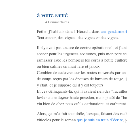
à votre santé
4
Commentaires
Petite, j’habitais dans l’Hérault, dans
une gendarmer
Tout autour, des vignes, des vignes et des vignes.
Il n’y avait pas encore de centre opérationnel, et j’en
sonner pour les urgences nocturnes, puis mon père se le
ramasser avec les pompiers les corps à petite cuillère
ou bien calmer un mari ivre et jaloux.
Combien de cadavres sur les routes renversés par u
de coups reçus par les épouses de buveurs de rouge, 
y était, et je suppose qu’il y est toujours.
Et ces délinquants-là, qui n’avaient rien des “racai
lavées au nettoyeur haute pression, mais plutôt de “bo
vin bien de chez nous qu’ils carburaient, et carburent
Alors, ça m’a fait tout drôle, lorsque, faisant des re
viticoles pour le roman
que je suis en train d’écrire
, 