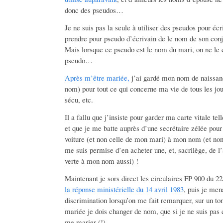
donc des pseudos…
Je ne suis pas la seule à utiliser des pseudos pour éc
prendre pour pseudo d’écrivain de le nom de son con
Mais lorsque ce pseudo est le nom du mari, on ne le
pseudo…
Après m’être mariée,
j’ai gardé mon nom de naissan
nom) pour tout ce qui concerne ma vie de tous les jour
sécu, etc.
Il a fallu que j’insiste pour garder ma carte vitale t
et que je me batte auprès d’une secrétaire zélée pour
voiture (et non celle de mon mari) à mon nom (et non
me suis permise d’en acheter une, et, sacrilège, de 
verte à mon nom aussi) !
Maintenant je sors direct les circulaires FP 900 du 22
la réponse ministérielle du 14 avril 1983
, puis je men
discrimination lorsqu’on me fait remarquer, sur un ton
mariée je dois changer de nom, que si je ne suis pas 
me marier (!).