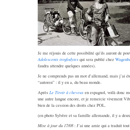
Je me réjouis de cette possibilité qu’ils auront de pou
Adolescents troglodytes
qui sera publié chez
Wagenb
faudra attendre quelques années).
Je ne comprends pas un mot d’allemand, mais j’ai été 
“autoren” : il y en a, du beau monde.
Après
Le Tiroir à cheveux
en espagnol, voilà donc mon
une autre langue encore, et je remercie vivement Vi
bien de la cession des droits chez POL.
(en photo Sylvère et sa famille allemande, il y a deux
Mise à jour du 17/08
: J’ai une amie qui a traduit tou