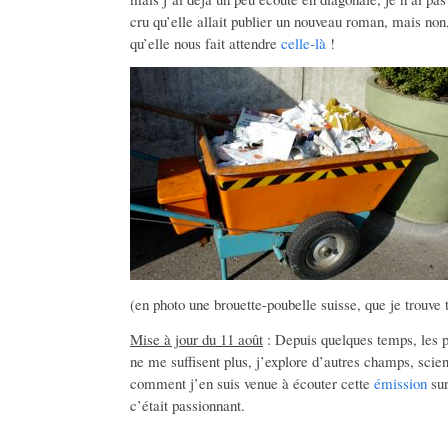
cru qu’elle allait publier un nouveau roman, mais non,
qu’elle nous fait attendre
celle-là
!
(en photo une brouette-poubelle suisse, que je trouve tr
Mise à jour du 11 août
: Depuis quelques temps, les po
ne me suffisent plus, j’explore d’autres champs, scien
comment j’en suis venue à écouter cette
émission
sur
c’était passionnant.