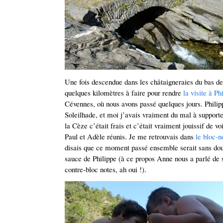
Une fois descendue dans les châtaigneraies du bas de
quelques kilomètres à faire pour rendre
la visite à Ph
Cévennes, où nous avons passé quelques jours. Philip
Soleilhade, et moi j’avais vraiment du mal à supporte
la Cèze c’était frais et c’était vraiment jouissif de vo
Paul et Adèle réunis. Je me retrouvais dans
le bloc-n
disais que ce moment passé ensemble serait sans dout
sauce de Philippe (à ce propos Anne nous a parlé de s
contre-bloc notes, ah oui !).