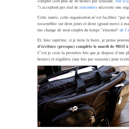
complet (soit plus de 40 heures par semaine,
voir ici
)
?) acceptant pas mal de
rencontres
nécessite une orga
Cette année, cette organisation m’est facilitée “par 
rassemblée sur deux jours et demi (grand merci à ma 
me change de mon emploi du temps ”émental“
de l’
Et, luxe suprême, si je tiens la barre, je pense pouv
d’écriture (presque) complète le mardi de 9H15 
C’est je crois la première fois que je dispose d’une p
heures) et régulière (une fois par semaine) pour écrir