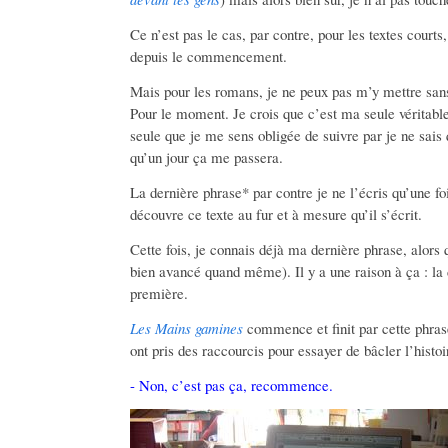
Ce n’est pas le cas, par contre, pour les textes courts
depuis le commencement.
Mais pour les romans, je ne peux pas m’y mettre san
Pour le moment. Je crois que c’est ma seule véritable 
seule que je me sens obligée de suivre par je ne sais
qu’un jour ça me passera.
La dernière phrase* par contre je ne l’écris qu’une foi
découvre ce texte au fur et à mesure qu’il s’écrit.
Cette fois, je connais déjà ma dernière phrase, alors q
bien avancé quand même). Il y a une raison à ça : la 
première.
Les Mains gamines
commence et finit par cette phras
ont pris des raccourcis pour essayer de bâcler l’histoir
- Non, c’est pas ça, recommence.