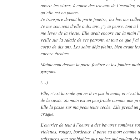
ouvrir les vitres, à cause des travaux de l’escalier, e
qu’elle est en panne.
Je transpire devant la porte fenêtre, les bas me colle
Je me souviens d’elle à dix ans, j’y ai pensé, tout à 
me lever de la sieste. Elle avait encore sur la main l’
veille sur la salade de ses patrons, et tout ce que j’ai
corps de dix ans. Les seins déjà pleins, bien avant les
encore étroites.
Maintenant devant la porte-fenêtre et les jambes moi
garçons.
(…)
Elle, c’est la seule qui ne lève pas la main, et c’est 
de la sieste. Sa main est un peu froide comme une pr
Elle la passe sur ma peau toute sèche. Elle prend un
craque.
L’ouvrier de tout à l’heure a des bavures sombres sou
violettes, rouges, bordeaux, il porte sa mort comme u
salissures sont semblables aux taches qui coulent du 