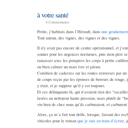
à votre santé
4
Commentaires
Petite, j’habitais dans l’Hérault, dans
une gendarmer
Tout autour, des vignes, des vignes et des vignes.
Il n’y avait pas encore de centre opérationnel, et j’en
sonner pour les urgences nocturnes, puis mon père se le
ramasser avec les pompiers les corps à petite cuillère
ou bien calmer un mari ivre et jaloux.
Combien de cadavres sur les routes renversés par u
de coups reçus par les épouses de buveurs de rouge, 
y était, et je suppose qu’il y est toujours.
Et ces délinquants-là, qui n’avaient rien des “racai
lavées au nettoyeur haute pression, mais plutôt de “bo
vin bien de chez nous qu’ils carburaient, et carburent
Alors, ça m’a fait tout drôle, lorsque, faisant des re
viticoles pour le roman
que je suis en train d’écrire
, 