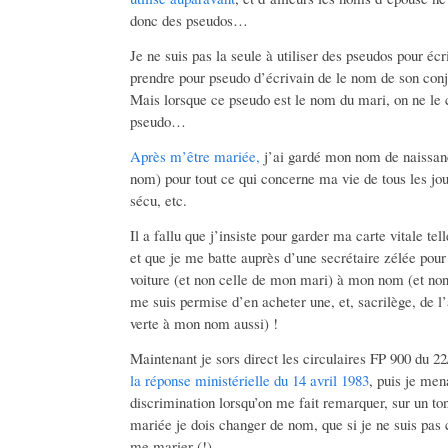
donc des pseudos…
Je ne suis pas la seule à utiliser des pseudos pour éc
prendre pour pseudo d’écrivain de le nom de son con
Mais lorsque ce pseudo est le nom du mari, on ne le
pseudo…
Après m’être mariée,
j’ai gardé mon nom de naissan
nom) pour tout ce qui concerne ma vie de tous les jour
sécu, etc.
Il a fallu que j’insiste pour garder ma carte vitale t
et que je me batte auprès d’une secrétaire zélée pour
voiture (et non celle de mon mari) à mon nom (et non
me suis permise d’en acheter une, et, sacrilège, de 
verte à mon nom aussi) !
Maintenant je sors direct les circulaires FP 900 du 22
la réponse ministérielle du 14 avril 1983
, puis je men
discrimination lorsqu’on me fait remarquer, sur un ton
mariée je dois changer de nom, que si je ne suis pas 
me marier (!).