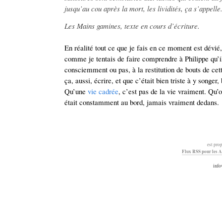
jusqu’au cou après la mort, les lividités, ça s’appelle
Les Mains gamines, texte en cours d’écriture.
En réalité tout ce que je fais en ce moment est dévié, 
comme je tentais de faire comprendre à Philippe qu’il
consciemment ou pas, à la restitution de bouts de cette
ça, aussi, écrire, et que c’était bien triste à y songe
Qu’une
vie cadrée
, c’est pas de la vie vraiment. Qu’o
était constamment au bord, jamais vraiment dedans.
est pro
Flux RSS pour les A
info