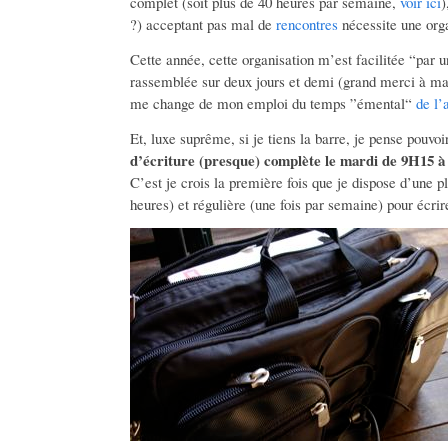
complet (soit plus de 40 heures par semaine,
voir ici
)
?) acceptant pas mal de
rencontres
nécessite une orga
Cette année, cette organisation m’est facilitée “par 
rassemblée sur deux jours et demi (grand merci à ma 
me change de mon emploi du temps ”émental“
de l’
Et, luxe suprême, si je tiens la barre, je pense pouv
d’écriture (presque) complète le mardi de 9H15 
C’est je crois la première fois que je dispose d’une p
heures) et régulière (une fois par semaine) pour écrir