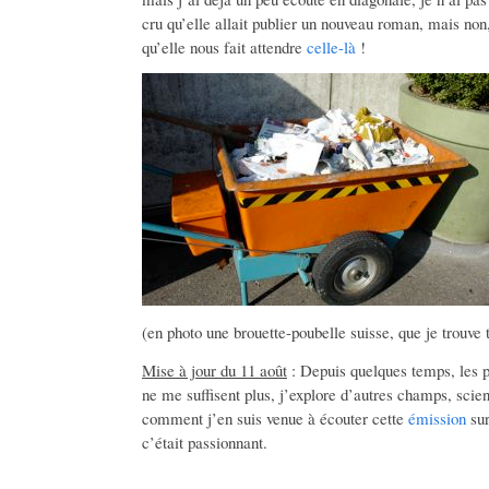
cru qu’elle allait publier un nouveau roman, mais non,
qu’elle nous fait attendre
celle-là
!
(en photo une brouette-poubelle suisse, que je trouve tr
Mise à jour du 11 août
: Depuis quelques temps, les po
ne me suffisent plus, j’explore d’autres champs, scien
comment j’en suis venue à écouter cette
émission
sur
c’était passionnant.