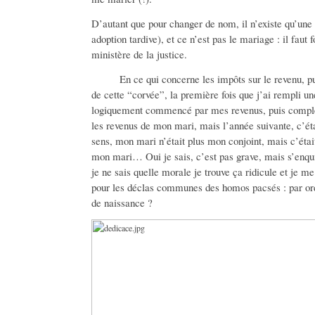
D’autant que pour changer de nom, il n’existe qu’une 
adoption tardive), et ce n’est pas le mariage : il fau
ministère de la justice.
En ce qui concerne les impôts sur le revenu, pui
de cette “corvée”, la première fois que j’ai rempli u
logiquement commencé par mes revenus, puis complét
les revenus de mon mari, mais l’année suivante, c’éta
sens, mon mari n’était plus mon conjoint, mais c’était
mon mari… Oui je sais, c’est pas grave, mais s’enqu
je ne sais quelle morale je trouve ça ridicule et je 
pour les déclas communes des homos pacsés : par ord
de naissance ?