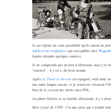
Je me réjouis de cette possibilité qu’ils auront de pou
Adolescents troglodytes
qui sera publié chez
Wagenb
faudra attendre quelques années).
Je ne comprends pas un mot d’allemand, mais j’ai été 
“autoren” : il y en a, du beau monde.
Après
Le Tiroir à cheveux
en espagnol, voilà donc mon
une autre langue encore, et je remercie vivement Vi
bien de la cession des droits chez POL.
(en photo Sylvère et sa famille allemande, il y a deux
Mise à jour du 17/08
: J’ai une amie qui a traduit tou