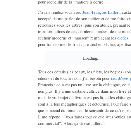
pour recueillir de la “matière à écrire“.
J’avais rendez-vous avec
Jean-François Lalfert
, cast
accepté de me parler de son métier et de me faire vi
retroussés sous les arbres, puis son atelier, prenant 
transformations de ces dernières années, de me mont
séchoir moderne et ”maison“ remplaçant les
clèdes
,
pour transformer le fruit : pré-sécher, sécher, apertise
Loading...
Tous ces détails (les peaux, les filets, les bogues) so
odeurs et du toucher dont j’ai besoin pour
Les Mains 
François : ce n’est pas un livre sur la châtaigne, ce n
non plus. Il y a une castanéïcultrice dans mon livre et
mais le vrai sujet du livre n’est pas là, et les châtai
sont à la fois métaphoriques et détournés. Pour faire s
que le noeud du roman est le souvenir de ce qu’on peu
Il me répond : ”vous faites tout ce que vous voulez 
commercial“. Alors ça devrait aller…