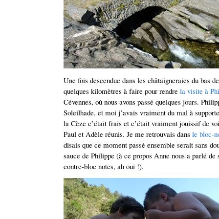
Une fois descendue dans les châtaigneraies du bas de
quelques kilomètres à faire pour rendre
la visite à Ph
Cévennes, où nous avons passé quelques jours. Philip
Soleilhade, et moi j’avais vraiment du mal à supporte
la Cèze c’était frais et c’était vraiment jouissif de vo
Paul et Adèle réunis. Je me retrouvais dans
le bloc-n
disais que ce moment passé ensemble serait sans dout
sauce de Philippe (à ce propos Anne nous a parlé de s
contre-bloc notes, ah oui !).