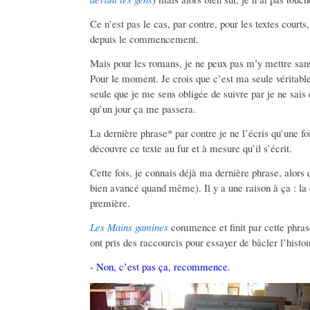
Ce n’est pas le cas, par contre, pour les textes courts
depuis le commencement.
Mais pour les romans, je ne peux pas m’y mettre san
Pour le moment. Je crois que c’est ma seule véritable 
seule que je me sens obligée de suivre par je ne sais
qu’un jour ça me passera.
La dernière phrase* par contre je ne l’écris qu’une foi
découvre ce texte au fur et à mesure qu’il s’écrit.
Cette fois, je connais déjà ma dernière phrase, alors q
bien avancé quand même). Il y a une raison à ça : la 
première.
Les Mains gamines
commence et finit par cette phras
ont pris des raccourcis pour essayer de bâcler l’histoir
- Non, c’est pas ça, recommence.