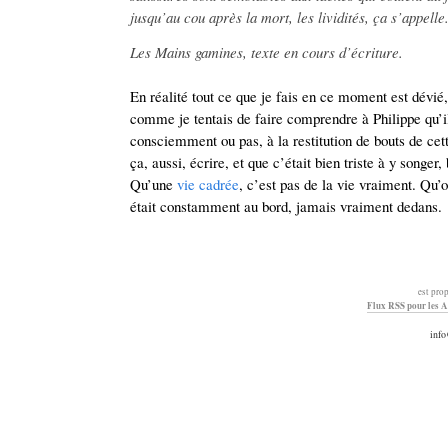
jusqu’au cou après la mort, les lividités, ça s’appelle
Les Mains gamines, texte en cours d’écriture.
En réalité tout ce que je fais en ce moment est dévié, 
comme je tentais de faire comprendre à Philippe qu’il
consciemment ou pas, à la restitution de bouts de cette
ça, aussi, écrire, et que c’était bien triste à y songe
Qu’une
vie cadrée
, c’est pas de la vie vraiment. Qu’o
était constamment au bord, jamais vraiment dedans.
est pro
Flux RSS pour les A
info