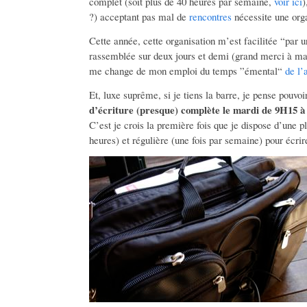
complet (soit plus de 40 heures par semaine,
voir ici
)
?) acceptant pas mal de
rencontres
nécessite une orga
Cette année, cette organisation m’est facilitée “par 
rassemblée sur deux jours et demi (grand merci à ma 
me change de mon emploi du temps ”émental“
de l’
Et, luxe suprême, si je tiens la barre, je pense pouv
d’écriture (presque) complète le mardi de 9H15 
C’est je crois la première fois que je dispose d’une p
heures) et régulière (une fois par semaine) pour écrir