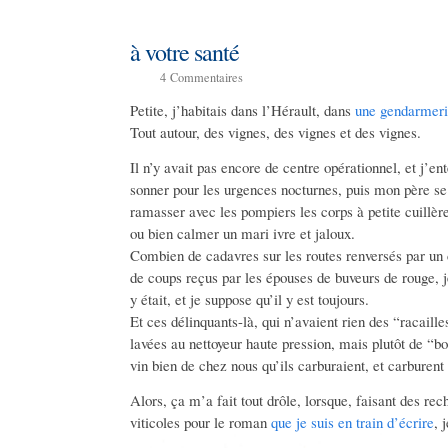
à votre santé
4
Commentaires
Petite, j’habitais dans l’Hérault, dans
une gendarmer
Tout autour, des vignes, des vignes et des vignes.
Il n’y avait pas encore de centre opérationnel, et j’en
sonner pour les urgences nocturnes, puis mon père se le
ramasser avec les pompiers les corps à petite cuillère
ou bien calmer un mari ivre et jaloux.
Combien de cadavres sur les routes renversés par u
de coups reçus par les épouses de buveurs de rouge, 
y était, et je suppose qu’il y est toujours.
Et ces délinquants-là, qui n’avaient rien des “racai
lavées au nettoyeur haute pression, mais plutôt de “bo
vin bien de chez nous qu’ils carburaient, et carburent
Alors, ça m’a fait tout drôle, lorsque, faisant des re
viticoles pour le roman
que je suis en train d’écrire
, 