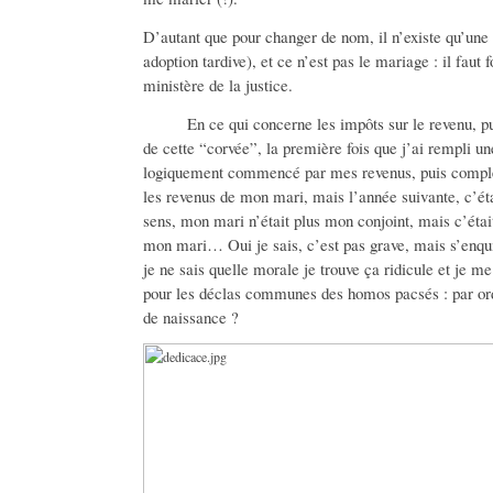
D’autant que pour changer de nom, il n’existe qu’une 
adoption tardive), et ce n’est pas le mariage : il fau
ministère de la justice.
En ce qui concerne les impôts sur le revenu, pui
de cette “corvée”, la première fois que j’ai rempli u
logiquement commencé par mes revenus, puis complét
les revenus de mon mari, mais l’année suivante, c’éta
sens, mon mari n’était plus mon conjoint, mais c’était
mon mari… Oui je sais, c’est pas grave, mais s’enqu
je ne sais quelle morale je trouve ça ridicule et je 
pour les déclas communes des homos pacsés : par ord
de naissance ?