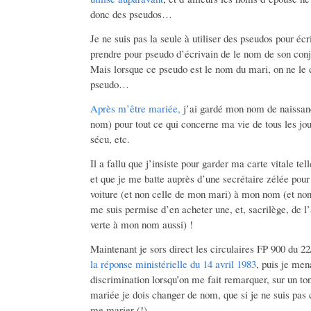
donc des pseudos…
Je ne suis pas la seule à utiliser des pseudos pour éc
prendre pour pseudo d’écrivain de le nom de son con
Mais lorsque ce pseudo est le nom du mari, on ne le
pseudo…
Après m’être mariée,
j’ai gardé mon nom de naissan
nom) pour tout ce qui concerne ma vie de tous les jour
sécu, etc.
Il a fallu que j’insiste pour garder ma carte vitale t
et que je me batte auprès d’une secrétaire zélée pour
voiture (et non celle de mon mari) à mon nom (et non
me suis permise d’en acheter une, et, sacrilège, de 
verte à mon nom aussi) !
Maintenant je sors direct les circulaires FP 900 du 22
la réponse ministérielle du 14 avril 1983
, puis je men
discrimination lorsqu’on me fait remarquer, sur un ton
mariée je dois changer de nom, que si je ne suis pas 
me marier (!).