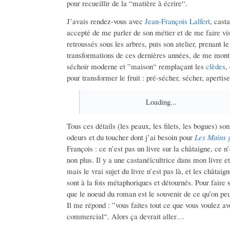
pour recueillir de la “matière à écrire“.
J’avais rendez-vous avec
Jean-François Lalfert
, cast
accepté de me parler de son métier et de me faire vi
retroussés sous les arbres, puis son atelier, prenant 
transformations de ces dernières années, de me mont
séchoir moderne et ”maison“ remplaçant les
clèdes
,
pour transformer le fruit : pré-sécher, sécher, apertise
Loading...
Tous ces détails (les peaux, les filets, les bogues) so
odeurs et du toucher dont j’ai besoin pour
Les Mains 
François : ce n’est pas un livre sur la châtaigne, ce n
non plus. Il y a une castanéïcultrice dans mon livre et
mais le vrai sujet du livre n’est pas là, et les châtai
sont à la fois métaphoriques et détournés. Pour faire s
que le noeud du roman est le souvenir de ce qu’on peu
Il me répond : ”vous faites tout ce que vous voulez 
commercial“. Alors ça devrait aller…