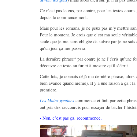
Ce n’est pas le cas, par contre, pour les textes courts
depuis le commencement.
Mais pour les romans, je ne peux pas m’y mettre san
Pour le moment. Je crois que c’est ma seule véritable 
seule que je me sens obligée de suivre par je ne sais
qu’un jour ça me passera.
La dernière phrase* par contre je ne l’écris qu’une foi
découvre ce texte au fur et à mesure qu’il s’écrit.
Cette fois, je connais déjà ma dernière phrase, alors q
bien avancé quand même). Il y a une raison à ça : la 
première.
Les Mains gamines
commence et finit par cette phras
ont pris des raccourcis pour essayer de bâcler l’histoir
- Non, c’est pas ça, recommence.