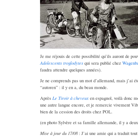
Je me réjouis de cette possibilité qu’ils auront de pou
Adolescents troglodytes
qui sera publié chez
Wagenb
faudra attendre quelques années).
Je ne comprends pas un mot d’allemand, mais j’ai été 
“autoren” : il y en a, du beau monde.
Après
Le Tiroir à cheveux
en espagnol, voilà donc mon
une autre langue encore, et je remercie vivement Vi
bien de la cession des droits chez POL.
(en photo Sylvère et sa famille allemande, il y a deux
Mise à jour du 17/08
: J’ai une amie qui a traduit tou