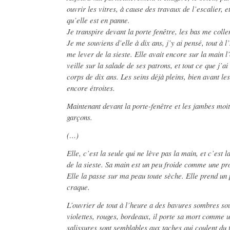
ouvrir les vitres, à cause des travaux de l’escalier, e
qu’elle est en panne.
Je transpire devant la porte fenêtre, les bas me colle
Je me souviens d’elle à dix ans, j’y ai pensé, tout à 
me lever de la sieste. Elle avait encore sur la main l’
veille sur la salade de ses patrons, et tout ce que j’ai
corps de dix ans. Les seins déjà pleins, bien avant les
encore étroites.
Maintenant devant la porte-fenêtre et les jambes moi
garçons.
(…)
Elle, c’est la seule qui ne lève pas la main, et c’est 
de la sieste. Sa main est un peu froide comme une pr
Elle la passe sur ma peau toute sèche. Elle prend un
craque.
L’ouvrier de tout à l’heure a des bavures sombres sou
violettes, rouges, bordeaux, il porte sa mort comme u
salissures sont semblables aux taches qui coulent du 