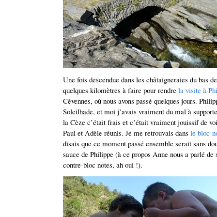
Une fois descendue dans les châtaigneraies du bas de
quelques kilomètres à faire pour rendre
la visite à Ph
Cévennes, où nous avons passé quelques jours. Philip
Soleilhade, et moi j’avais vraiment du mal à supporte
la Cèze c’était frais et c’était vraiment jouissif de vo
Paul et Adèle réunis. Je me retrouvais dans
le bloc-n
disais que ce moment passé ensemble serait sans dout
sauce de Philippe (à ce propos Anne nous a parlé de s
contre-bloc notes, ah oui !).