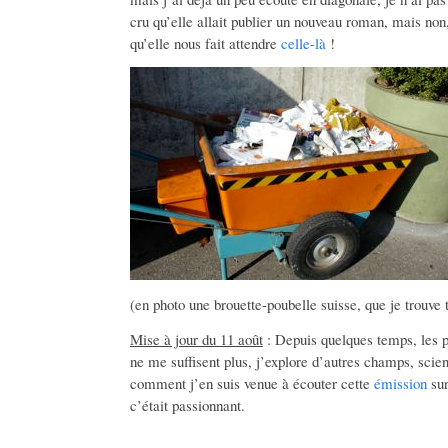
cru qu’elle allait publier un nouveau roman, mais non,
qu’elle nous fait attendre
celle-là
!
(en photo une brouette-poubelle suisse, que je trouve tr
Mise à jour du 11 août
: Depuis quelques temps, les po
ne me suffisent plus, j’explore d’autres champs, scien
comment j’en suis venue à écouter cette
émission
sur
c’était passionnant.