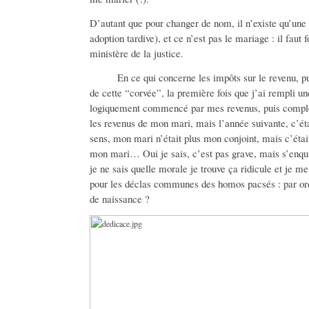
D’autant que pour changer de nom, il n’existe qu’une 
adoption tardive), et ce n’est pas le mariage : il fau
ministère de la justice.
En ce qui concerne les impôts sur le revenu, pui
de cette “corvée”, la première fois que j’ai rempli u
logiquement commencé par mes revenus, puis complét
les revenus de mon mari, mais l’année suivante, c’éta
sens, mon mari n’était plus mon conjoint, mais c’était
mon mari… Oui je sais, c’est pas grave, mais s’enqu
je ne sais quelle morale je trouve ça ridicule et je 
pour les déclas communes des homos pacsés : par ord
de naissance ?