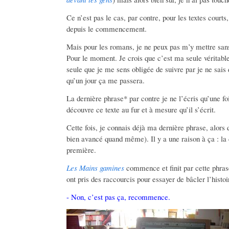
Ce n’est pas le cas, par contre, pour les textes courts
depuis le commencement.
Mais pour les romans, je ne peux pas m’y mettre san
Pour le moment. Je crois que c’est ma seule véritable 
seule que je me sens obligée de suivre par je ne sais
qu’un jour ça me passera.
La dernière phrase* par contre je ne l’écris qu’une foi
découvre ce texte au fur et à mesure qu’il s’écrit.
Cette fois, je connais déjà ma dernière phrase, alors q
bien avancé quand même). Il y a une raison à ça : la 
première.
Les Mains gamines
commence et finit par cette phras
ont pris des raccourcis pour essayer de bâcler l’histoir
- Non, c’est pas ça, recommence.