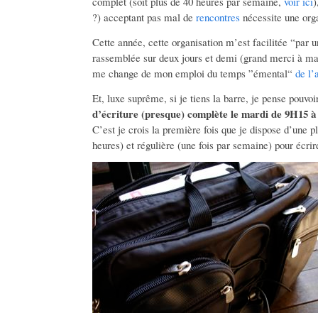
complet (soit plus de 40 heures par semaine,
voir ici
)
?) acceptant pas mal de
rencontres
nécessite une orga
Cette année, cette organisation m’est facilitée “par 
rassemblée sur deux jours et demi (grand merci à ma 
me change de mon emploi du temps ”émental“
de l’
Et, luxe suprême, si je tiens la barre, je pense pouv
d’écriture (presque) complète le mardi de 9H15 
C’est je crois la première fois que je dispose d’une p
heures) et régulière (une fois par semaine) pour écrir