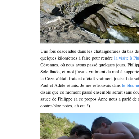
Une fois descendue dans les châtaigneraies du bas de
quelques kilomètres à faire pour rendre
la visite à Ph
Cévennes, où nous avons passé quelques jours. Philip
Soleilhade, et moi j’avais vraiment du mal à supporte
la Cèze c’était frais et c’était vraiment jouissif de vo
Paul et Adèle réunis. Je me retrouvais dans
le bloc-n
disais que ce moment passé ensemble serait sans dout
sauce de Philippe (à ce propos Anne nous a parlé de s
contre-bloc notes, ah oui !).