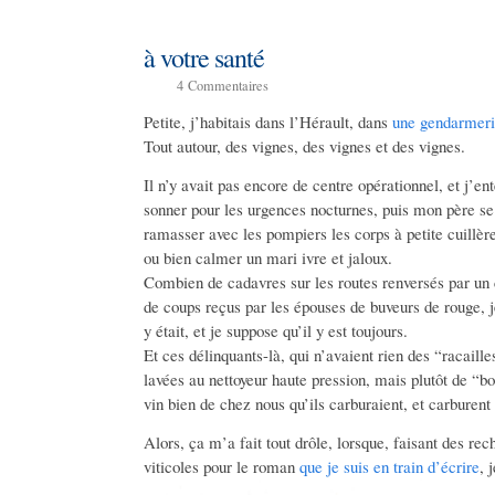
à votre santé
4
Commentaires
Petite, j’habitais dans l’Hérault, dans
une gendarmer
Tout autour, des vignes, des vignes et des vignes.
Il n’y avait pas encore de centre opérationnel, et j’en
sonner pour les urgences nocturnes, puis mon père se le
ramasser avec les pompiers les corps à petite cuillère
ou bien calmer un mari ivre et jaloux.
Combien de cadavres sur les routes renversés par u
de coups reçus par les épouses de buveurs de rouge, 
y était, et je suppose qu’il y est toujours.
Et ces délinquants-là, qui n’avaient rien des “racai
lavées au nettoyeur haute pression, mais plutôt de “bo
vin bien de chez nous qu’ils carburaient, et carburent
Alors, ça m’a fait tout drôle, lorsque, faisant des re
viticoles pour le roman
que je suis en train d’écrire
, 