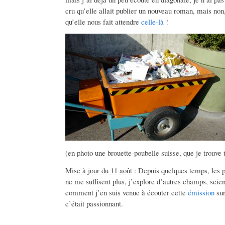
cru qu’elle allait publier un nouveau roman, mais non,
qu’elle nous fait attendre
celle-là
!
(en photo une brouette-poubelle suisse, que je trouve tr
Mise à jour du 11 août
: Depuis quelques temps, les po
ne me suffisent plus, j’explore d’autres champs, scien
comment j’en suis venue à écouter cette
émission
sur
c’était passionnant.