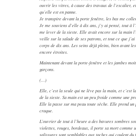
ouvrir les vitres, à cause des travaux de l’escalier, e
qu’elle est en panne.
Je transpire devant la porte fenêtre, les bas me colle
Je me souviens d’elle à dix ans, j’y ai pensé, tout à 
me lever de la sieste. Elle avait encore sur la main l’
veille sur la salade de ses patrons, et tout ce que j’ai
corps de dix ans. Les seins déjà pleins, bien avant les
encore étroites.
Maintenant devant la porte-fenêtre et les jambes moi
garçons.
(…)
Elle, c’est la seule qui ne lève pas la main, et c’est 
de la sieste. Sa main est un peu froide comme une pr
Elle la passe sur ma peau toute sèche. Elle prend un
craque.
L’ouvrier de tout à l’heure a des bavures sombres sou
violettes, rouges, bordeaux, il porte sa mort comme u
salissures sont semblables aux taches qui coulent du 