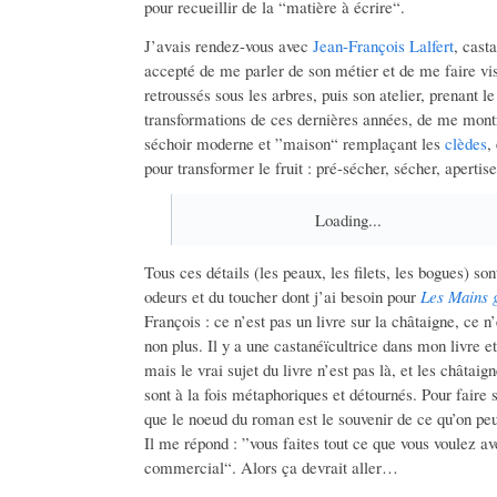
pour recueillir de la “matière à écrire“.
J’avais rendez-vous avec
Jean-François Lalfert
, cast
accepté de me parler de son métier et de me faire vi
retroussés sous les arbres, puis son atelier, prenant 
transformations de ces dernières années, de me mont
séchoir moderne et ”maison“ remplaçant les
clèdes
,
pour transformer le fruit : pré-sécher, sécher, apertise
Loading...
Tous ces détails (les peaux, les filets, les bogues) so
odeurs et du toucher dont j’ai besoin pour
Les Mains 
François : ce n’est pas un livre sur la châtaigne, ce n
non plus. Il y a une castanéïcultrice dans mon livre et
mais le vrai sujet du livre n’est pas là, et les châtai
sont à la fois métaphoriques et détournés. Pour faire s
que le noeud du roman est le souvenir de ce qu’on peu
Il me répond : ”vous faites tout ce que vous voulez 
commercial“. Alors ça devrait aller…