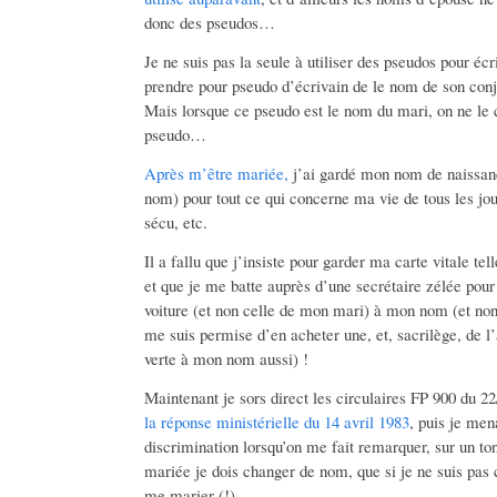
donc des pseudos…
Je ne suis pas la seule à utiliser des pseudos pour éc
prendre pour pseudo d’écrivain de le nom de son con
Mais lorsque ce pseudo est le nom du mari, on ne le
pseudo…
Après m’être mariée,
j’ai gardé mon nom de naissan
nom) pour tout ce qui concerne ma vie de tous les jour
sécu, etc.
Il a fallu que j’insiste pour garder ma carte vitale t
et que je me batte auprès d’une secrétaire zélée pour
voiture (et non celle de mon mari) à mon nom (et non
me suis permise d’en acheter une, et, sacrilège, de 
verte à mon nom aussi) !
Maintenant je sors direct les circulaires FP 900 du 22
la réponse ministérielle du 14 avril 1983
, puis je men
discrimination lorsqu’on me fait remarquer, sur un ton
mariée je dois changer de nom, que si je ne suis pas 
me marier (!).