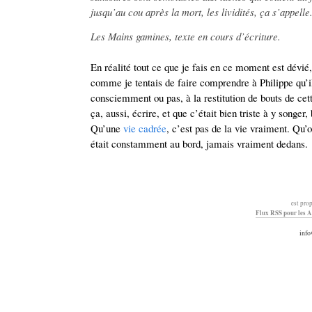
jusqu’au cou après la mort, les lividités, ça s’appelle
Les Mains gamines, texte en cours d’écriture.
En réalité tout ce que je fais en ce moment est dévié, 
comme je tentais de faire comprendre à Philippe qu’il
consciemment ou pas, à la restitution de bouts de cette
ça, aussi, écrire, et que c’était bien triste à y songe
Qu’une
vie cadrée
, c’est pas de la vie vraiment. Qu’o
était constamment au bord, jamais vraiment dedans.
est pro
Flux RSS pour les A
info