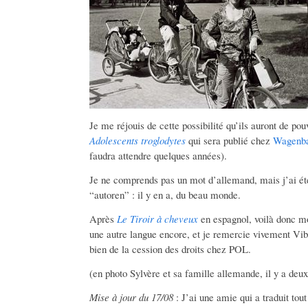
Je me réjouis de cette possibilité qu’ils auront de pou
Adolescents troglodytes
qui sera publié chez
Wagenb
faudra attendre quelques années).
Je ne comprends pas un mot d’allemand, mais j’ai été 
“autoren” : il y en a, du beau monde.
Après
Le Tiroir à cheveux
en espagnol, voilà donc mon
une autre langue encore, et je remercie vivement Vi
bien de la cession des droits chez POL.
(en photo Sylvère et sa famille allemande, il y a deux
Mise à jour du 17/08
: J’ai une amie qui a traduit tou