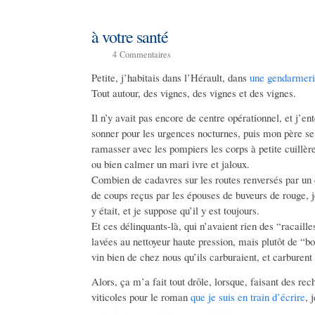
à votre santé
4
Commentaires
Petite, j’habitais dans l’Hérault, dans
une gendarmer
Tout autour, des vignes, des vignes et des vignes.
Il n’y avait pas encore de centre opérationnel, et j’en
sonner pour les urgences nocturnes, puis mon père se le
ramasser avec les pompiers les corps à petite cuillère
ou bien calmer un mari ivre et jaloux.
Combien de cadavres sur les routes renversés par u
de coups reçus par les épouses de buveurs de rouge, 
y était, et je suppose qu’il y est toujours.
Et ces délinquants-là, qui n’avaient rien des “racai
lavées au nettoyeur haute pression, mais plutôt de “bo
vin bien de chez nous qu’ils carburaient, et carburent
Alors, ça m’a fait tout drôle, lorsque, faisant des re
viticoles pour le roman
que je suis en train d’écrire
, 