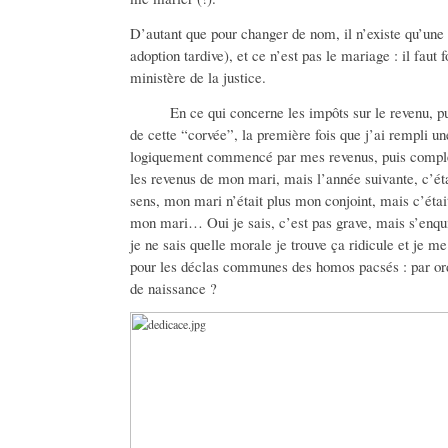
D’autant que pour changer de nom, il n’existe qu’une 
adoption tardive), et ce n’est pas le mariage : il fau
ministère de la justice.
En ce qui concerne les impôts sur le revenu, pui
de cette “corvée”, la première fois que j’ai rempli u
logiquement commencé par mes revenus, puis complét
les revenus de mon mari, mais l’année suivante, c’éta
sens, mon mari n’était plus mon conjoint, mais c’était
mon mari… Oui je sais, c’est pas grave, mais s’enqu
je ne sais quelle morale je trouve ça ridicule et je 
pour les déclas communes des homos pacsés : par ord
de naissance ?