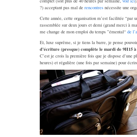
complet (soit plus de 40 heures par semaine,
voir ici
)
?) acceptant pas mal de
rencontres
nécessite une orga
Cette année, cette organisation m’est facilitée “par 
rassemblée sur deux jours et demi (grand merci à ma 
me change de mon emploi du temps ”émental“
de l’
Et, luxe suprême, si je tiens la barre, je pense pouv
d’écriture (presque) complète le mardi de 9H15 
C’est je crois la première fois que je dispose d’une p
heures) et régulière (une fois par semaine) pour écrir