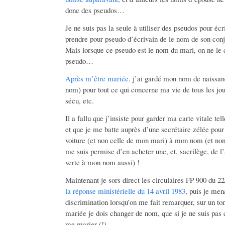
donc des pseudos…
Je ne suis pas la seule à utiliser des pseudos pour éc
prendre pour pseudo d’écrivain de le nom de son con
Mais lorsque ce pseudo est le nom du mari, on ne le
pseudo…
Après m’être mariée,
j’ai gardé mon nom de naissan
nom) pour tout ce qui concerne ma vie de tous les jour
sécu, etc.
Il a fallu que j’insiste pour garder ma carte vitale t
et que je me batte auprès d’une secrétaire zélée pour
voiture (et non celle de mon mari) à mon nom (et non
me suis permise d’en acheter une, et, sacrilège, de 
verte à mon nom aussi) !
Maintenant je sors direct les circulaires FP 900 du 22
la réponse ministérielle du 14 avril 1983
, puis je men
discrimination lorsqu’on me fait remarquer, sur un ton
mariée je dois changer de nom, que si je ne suis pas 
me marier (!).