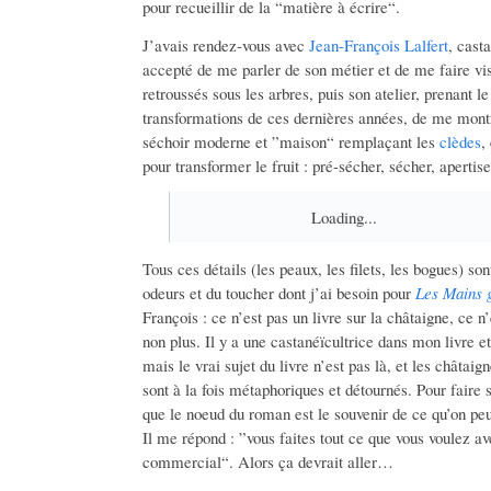
pour recueillir de la “matière à écrire“.
J’avais rendez-vous avec
Jean-François Lalfert
, cast
accepté de me parler de son métier et de me faire vi
retroussés sous les arbres, puis son atelier, prenant 
transformations de ces dernières années, de me mont
séchoir moderne et ”maison“ remplaçant les
clèdes
,
pour transformer le fruit : pré-sécher, sécher, apertise
Loading...
Tous ces détails (les peaux, les filets, les bogues) so
odeurs et du toucher dont j’ai besoin pour
Les Mains 
François : ce n’est pas un livre sur la châtaigne, ce n
non plus. Il y a une castanéïcultrice dans mon livre et
mais le vrai sujet du livre n’est pas là, et les châtai
sont à la fois métaphoriques et détournés. Pour faire s
que le noeud du roman est le souvenir de ce qu’on peu
Il me répond : ”vous faites tout ce que vous voulez 
commercial“. Alors ça devrait aller…