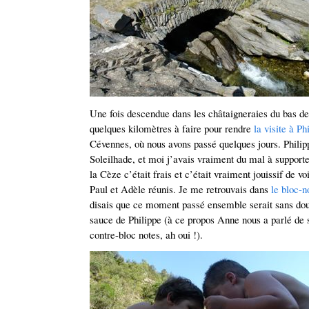
Une fois descendue dans les châtaigneraies du bas de
quelques kilomètres à faire pour rendre
la visite à Ph
Cévennes, où nous avons passé quelques jours. Philip
Soleilhade, et moi j’avais vraiment du mal à supporte
la Cèze c’était frais et c’était vraiment jouissif de vo
Paul et Adèle réunis. Je me retrouvais dans
le bloc-n
disais que ce moment passé ensemble serait sans dout
sauce de Philippe (à ce propos Anne nous a parlé de s
contre-bloc notes, ah oui !).