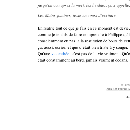
jusqu’au cou après la mort, les lividités, ça s’appelle
Les Mains gamines, texte en cours d’écriture.
En réalité tout ce que je fais en ce moment est dévié, 
comme je tentais de faire comprendre à Philippe qu’il
consciemment ou pas, à la restitution de bouts de cette
ça, aussi, écrire, et que c’était bien triste à y songe
Qu’une
vie cadrée
, c’est pas de la vie vraiment. Qu’o
était constamment au bord, jamais vraiment dedans.
est pro
Flux RSS pour les A
info