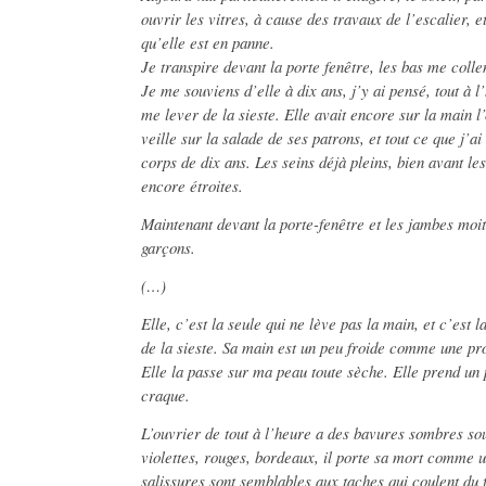
ouvrir les vitres, à cause des travaux de l’escalier, e
qu’elle est en panne.
Je transpire devant la porte fenêtre, les bas me colle
Je me souviens d’elle à dix ans, j’y ai pensé, tout à 
me lever de la sieste. Elle avait encore sur la main l’
veille sur la salade de ses patrons, et tout ce que j’ai
corps de dix ans. Les seins déjà pleins, bien avant les
encore étroites.
Maintenant devant la porte-fenêtre et les jambes moi
garçons.
(…)
Elle, c’est la seule qui ne lève pas la main, et c’est 
de la sieste. Sa main est un peu froide comme une pr
Elle la passe sur ma peau toute sèche. Elle prend un
craque.
L’ouvrier de tout à l’heure a des bavures sombres sou
violettes, rouges, bordeaux, il porte sa mort comme u
salissures sont semblables aux taches qui coulent du 