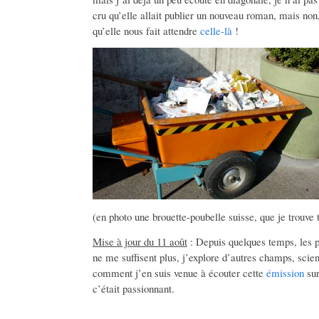
cru qu’elle allait publier un nouveau roman, mais non,
qu’elle nous fait attendre
celle-là
!
(en photo une brouette-poubelle suisse, que je trouve tr
Mise à jour du 11 août
: Depuis quelques temps, les po
ne me suffisent plus, j’explore d’autres champs, scien
comment j’en suis venue à écouter cette
émission
sur
c’était passionnant.