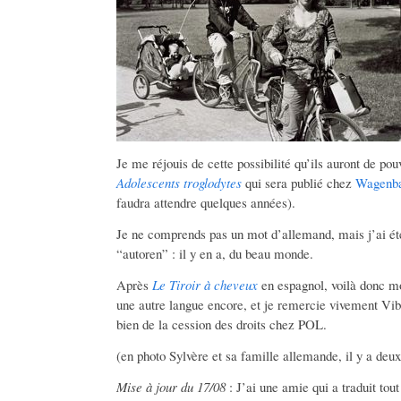
Je me réjouis de cette possibilité qu’ils auront de pou
Adolescents troglodytes
qui sera publié chez
Wagenb
faudra attendre quelques années).
Je ne comprends pas un mot d’allemand, mais j’ai été 
“autoren” : il y en a, du beau monde.
Après
Le Tiroir à cheveux
en espagnol, voilà donc mon
une autre langue encore, et je remercie vivement Vi
bien de la cession des droits chez POL.
(en photo Sylvère et sa famille allemande, il y a deux
Mise à jour du 17/08
: J’ai une amie qui a traduit tou