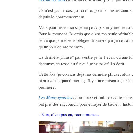
Ce n’est pas le cas, par contre, pour les textes courts
depuis le commencement.
Mais pour les romans, je ne peux pas m’y mettre san
Pour le moment. Je crois que c’est ma seule véritable 
seule que je me sens obligée de suivre par je ne sais
qu’un jour ça me passera.
La dernière phrase* par contre je ne l’écris qu’une foi
découvre ce texte au fur et à mesure qu’il s’écrit.
Cette fois, je connais déjà ma dernière phrase, alors q
bien avancé quand même). Il y a une raison à ça : la 
première.
Les Mains gamines
commence et finit par cette phras
ont pris des raccourcis pour essayer de bâcler l’histoir
- Non, c’est pas ça, recommence.